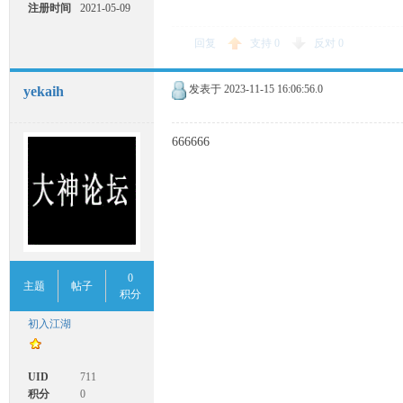
注册时间
2021-05-09
14:04
回复
支持
0
反对
0
发表于
2023-11-15 16:06:56.0
yekaih
666666
0
主题
帖子
积分
初入江湖
UID
711
积分
0