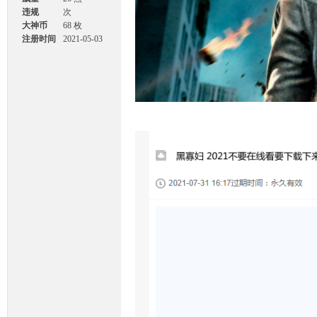
违规
次
大神币
68 枚
注册时间
2021-05-03
08:20
坛