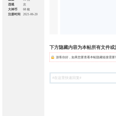
违规
次
大神币
68 枚
注册时间
2021-06-20
15:14
坛
下方隐藏内容为本帖所有文件或
游客你好，如果您要查看本帖隐藏链接需要