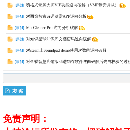
嗨格式录屏大师VIP功能逆向破解（VMP带壳调试）
[原创]
对西窗烛古诗词鉴赏APP逆向分析
[原创]
MacCleaner Pro 逆向分析破解
[原创]
对知识星球知识库文档密码逆向破解
[原创]
对steam上Soundpad demo使用次数的逆向破解
[原创]
对金蝶智慧店铺版36进销存软件逆向破解后去自校验的过
[原创]
免责声明：