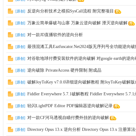
反逆向分析技术之模拟SysCall流程 附完整项目
[原创]
万象云简单爆破与山寨 万象云逆向破解 湮灭逆向破解
[原创]
对一款JD直播软件的逆向分析
[原创]
最强混淆工具Eazfuscator.Net2024版无序列号全功能逆向破解爆
[原创]
对谷歌地球付费安装软件的逆向破解 对google earth的逆
[原创]
逆向破除 PrivateAccess 硬件限制 附成品
[原创]
破解JoyToKey v7.0.0详细逆向破解教程 附JoyToKey破解
[原创]
Fiddler Everywhere 5.7.1破解教程 Fiddler Everywhere 
[原创]
轻闪LightPDF Editor PDF编辑器逆向破解记录
[原创]
对一款CF河马透视自瞄付费外挂的逆向破解
[原创]
Directory Opus 13.x 逆向分析 Directory Opus 13.x 注册
[原创]