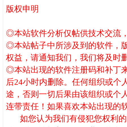
版权申明
◎本站软件分析仅帖供技术交流
◎本站帖子中所涉及到的软件，
神
权益，请通知我们，我们将及时
◎本站出现的软件注册码和补丁
后24小时内删除。任何组织或个
途，否则一切后果由该组织或个
连带责任！如果喜欢本站出现的
论
如您认为我们有侵犯您权利的