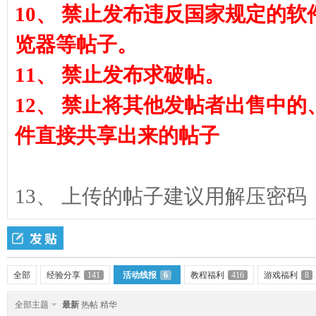
10、 禁止发布违反国家规定的
览器等帖子。
11、 禁止发布求破帖。
12、 禁止将其他发帖者出售中
件直接共享出来的帖子
13、 上传的帖子建议用解压密码：www.d
全部
经验分享
141
活动线报
6
教程福利
416
游戏福利
8
全部主题
最新
热帖
精华