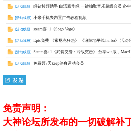
绿钻秒领助手 白漂豪华绿 一键抽取音乐超级会员 必中
[活动线报]
小米手机去内置广告教程视频
[活动线报]
steam喜+1《Sogo Vego》
[活动线报]
Epic免费 《索尼克狂热》 《追踪地平线Turbo》 活动
[活动线报]
Steam喜+1《武装突袭：冷战突击》 分享win版，Mac/Li
[活动线报]
免费领7天keep健身运动会员
[活动线报]
免责声明：
大神论坛所发布的一切破解补