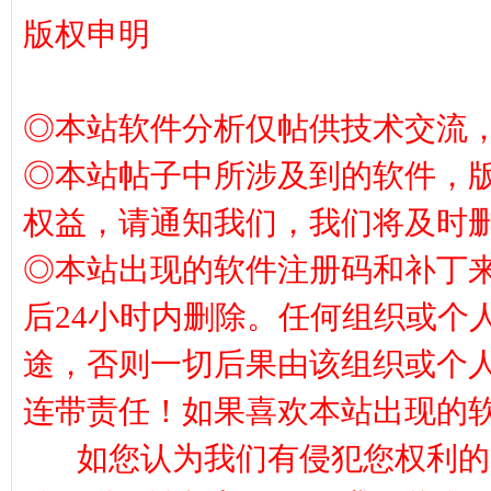
版权申明
◎本站软件分析仅帖供技术交流
◎本站帖子中所涉及到的软件，
神
权益，请通知我们，我们将及时
◎本站出现的软件注册码和补丁
后24小时内删除。任何组织或个
途，否则一切后果由该组织或个
连带责任！如果喜欢本站出现的
论
如您认为我们有侵犯您权利的